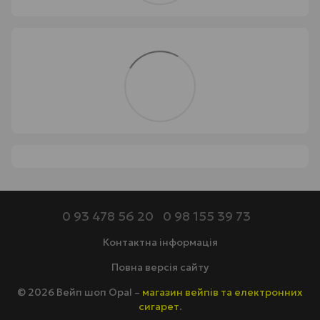
0 93 478 56 20
0 98 155 39 73
Контактна інформація
Повна версія сайту
© 2026 Вейп шоп Opal –
магазин вейпів та електронних
сигарет
.