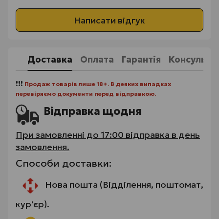
Написати відгук
Доставка
Оплата
Гарантія
Консульта
❗❗❗
Продаж товарів лише 18+. В деяких випадках
перевіряємо документи перед відправкою.
Відправка щодня
При замовленні до 17:00 відправка в день
замовлення.
Способи доставки:
Нова пошта (Відділення, поштомат,
кур'єр).