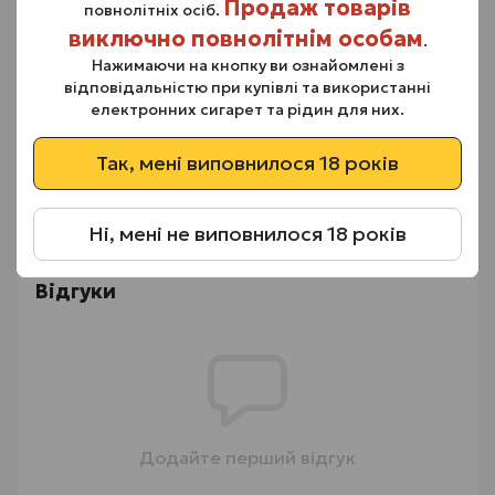
Продаж товарів
повнолітніх осіб.
смакопередачу.
виключно повнолітнім особам
.
Нажимаючи на кнопку ви ознайомлені з
відповідальністю при купівлі та використанні
електронних сигарет та рідин для них.
Так, мені виповнилося 18 років
Ні, мені не виповнилося 18 років
Відгуки
Додайте перший відгук