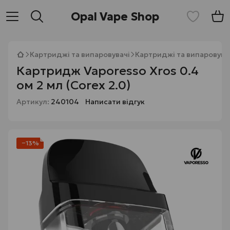
Opal Vape Shop
Картриджі та випаровувачі
Картриджі та випаровува
Картридж Vaporesso Xros 0.4
ом 2 мл (Corex 2.0)
Артикул:
240104
Написати відгук
−13%