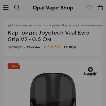
Opal Vape Shop
Картриджі та випаровувачі
Картриджі та випаровувач
Картридж Joyetech Vaal Evio
Grip V2 - 0.6 Ом
Артикул:
90933344
1 відгук
−13%