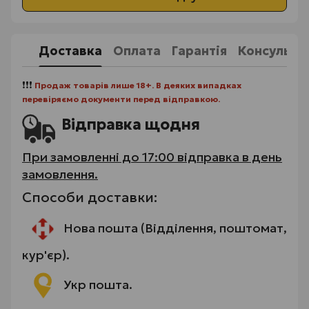
Доставка
Оплата
Гарантія
Консульта
❗❗❗
Продаж товарів лише 18+. В деяких випадках
перевіряємо документи перед відправкою.
Відправка щодня
При замовленні до 17:00 відправка в день
замовлення.
Способи доставки:
Нова пошта (Відділення, поштомат,
кур'єр).
Укр пошта.