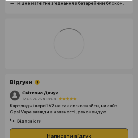
міцне магнітне з'єднання з батарейним блоком.
Відгуки
1
Світлана Дячук
12.05.2025 в 18:08
Картриджі версії V2 не так легко знайти, на сайті
Opal Vape завжди в наявності, рекомендую.
Відповісти
Написати відгук