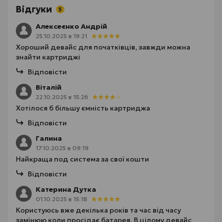
Відгуки
5
Алексеєнко Андрій
25.10.2025 в 19:21
Хороший девайс для початківців, завжди можна
знайти картриджі
Відповісти
Віталій
22.10.2025 в 15:26
Хотілося б більшу ємність картриджа
Відповісти
Галина
17.10.2025 в 09:19
Найкраща под система за свої кошти
Відповісти
Катерина Дутка
01.10.2025 в 15:18
Користуюсь вже декілька років та час від часу
замінюю коли просідає батарея. В цілому девайс