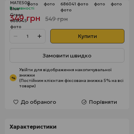
В наявності
349 грн
549 грн
Купити
Замовити швидко
Увійти
для відображення накопичувальної
знижки
%
(Постійним клієнтам фіксована знижка 5% на всі
товари)
До обраного
Порівняти
Характеристики