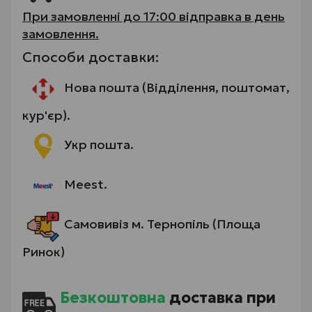
При замовленні до 17:00 відправка в день
замовлення.
Способи доставки:
Нова пошта (Відділення, поштомат,
кур'єр).
Укр пошта.
Meest.
Самовивіз м. Тернопіль (Площа
Ринок)
Безкоштовна
доставка при