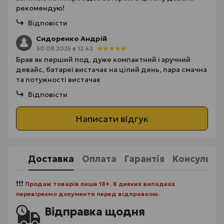
рекомендую!
Відповісти
Сидоренко Андрій
30.09.2025 в 12:42
Брав як перший под, дуже компактний і зручний
девайс, батареї вистачає на цілий день, пара смачна
та потужності вистачає
Відповісти
Написати відгук
Доставка
Оплата
Гарантія
Консульта
❗❗❗
Продаж товарів лише 18+. В деяких випадках
перевіряємо документи перед відправкою.
Відправка щодня