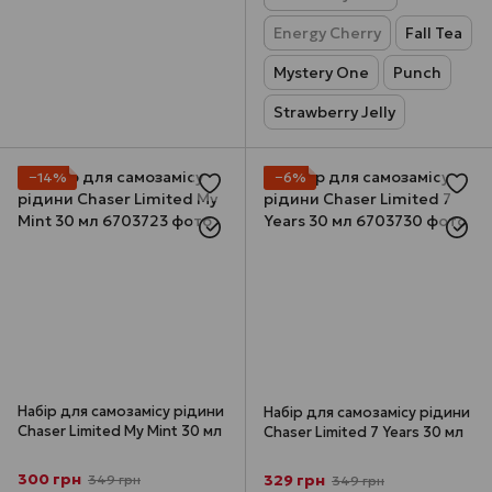
Energy Cherry
Fall Tea
Mystery One
Punch
Strawberry Jelly
−14%
−6%
Набір для самозамісу рідини
Набір для самозамісу рідини
Chaser Limited My Mint 30 мл
Chaser Limited 7 Years 30 мл
300 грн
329 грн
349 грн
349 грн