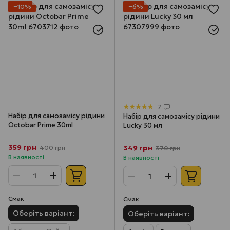
−10%
−6%
7
Набір для самозамісу рідини
Набір для самозамісу рідини
Octobar Prime 30ml
Lucky 30 мл
359 грн
349 грн
400 грн
370 грн
В наявності
В наявності
Смак
Смак
Оберіть варіант:
Оберіть варіант: