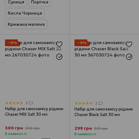
Суниця
Порічка
Кисла Чорниця
Крижана малина
−9%
−9%
5
2
Набір для самозамісу рідини
Набір для самозамісу рідини
Chaser MIX Salt 30 мл
Chaser Black Salt 30 мл
300 грн
299 грн
330 грн
329 грн
В наявності
В наявності