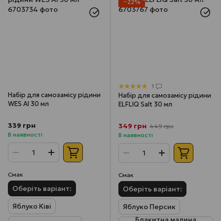
−22%
1
Набір для самозамісу рідини
Набір для самозамісу рідини
WES AI 30 мл
ELFLIQ Salt 30 мл
339 грн
349 грн
449 грн
В наявності
В наявності
Смак
Смак
Оберіть варіант:
Оберіть варіант:
Яблуко Ківі
Яблуко Персик
Блакитна малина