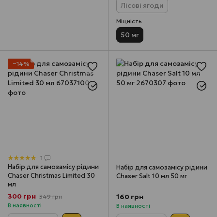
Лісові ягоди
Міцність
50 мг
−14%
1
Набір для самозамісу рідини
Набір для самозамісу рідини
Chaser Christmas Limited 30
Chaser Salt 10 мл 50 мг
мл
300 грн
160 грн
349 грн
В наявності
В наявності