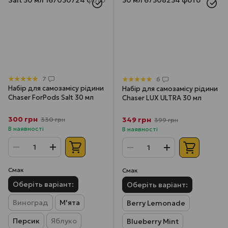
7
6
Набір для самозамісу рідини
Набір для самозамісу рідини
Chaser ForPods Salt 30 мл
Chaser LUX ULTRA 30 мл
300 грн
349 грн
330 грн
399 грн
В наявності
В наявності
Смак
Смак
Оберіть варіант:
Оберіть варіант:
Виноград
М'ята
Berry Lemonade
Персик
Яблуко
Blueberry Mint