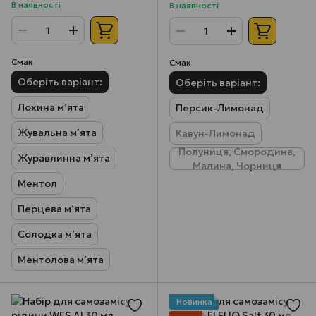
В наявності
В наявності
Смак
Смак
Оберіть варіант:
Оберіть варіант:
Лохина м’ята
Персик-Лимонад
Жувальна м’ята
Кавун-Лимонад
Полуниця, Смородина,
Журавлинна м’ята
Малина, Чорниця
Ментол
Перцева м’ята
Солодка м’ята
Ментолова м’ята
Новинка