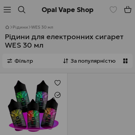
Opal Vape Shop
Рідини
WES 30 мл
Рідини для електронних сигарет
WES 30 мл
Фільтр
За популярністю