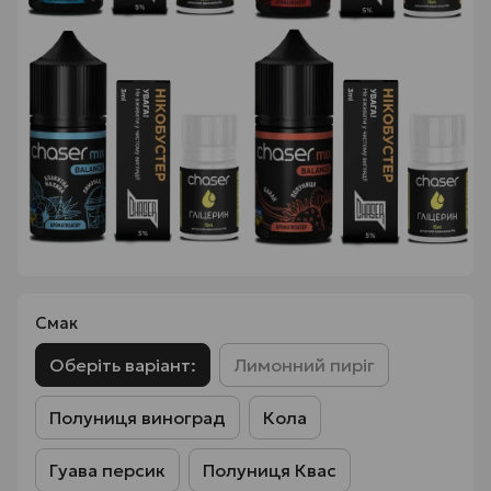
Смак
Оберіть варіант:
Лимонний пиріг
Полуниця виноград
Кола
Гуава персик
Полуниця Квас