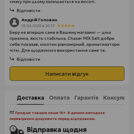
смаку при цьому залишається на висоті.
Відповісти
Андрій Голован
13.03.2025 в 20:17
Беру не вперше саме в Вашему магазині — ціна
приємна, якість стабільна. Chaser MIX Salt добре
себе показав, нікотин рівномірний, ароматизатори
чіткі. Для щоденного використання саме те.
Відповісти
Написати відгук
Доставка
Оплата
Гарантія
Консульта
❗❗❗
Продаж товарів лише 18+. В деяких випадках
перевіряємо документи перед відправкою.
Відправка щодня