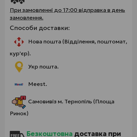
При замовленні до 17:00 відправка в день
замовлення.
Способи доставки:
Нова пошта (Відділення, поштомат,
кур'єр).
Укр пошта.
Meest.
Самовивіз м. Тернопіль (Площа
Ринок)
Безкоштовна
доставка при