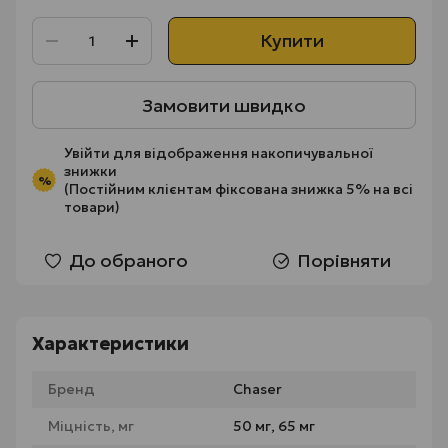
Купити
Замовити швидко
Увійти
для відображення накопичувальної
знижки
%
(Постійним клієнтам фіксована знижка 5% на всі
товари)
До обраного
Порівняти
Характеристики
Бренд
Chaser
Міцність, мг
50 мг, 65 мг