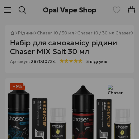
Opal Vape Shop
Рідини
Chaser 10 / 30 мл
Chaser 10 / 30 мл Chaser
На
Набір для самозамісу рідини
Chaser MIX Salt 30 мл
Артикул:
267030724
5 відгуків
−9%