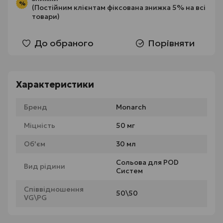
%
(Постійним клієнтам фіксована знижка 5% на всі
товари)
До обраного
Порівняти
Характеристики
Бренд
Monarch
Міцність
50 мг
Об'єм
30 мл
Сольова для POD
Вид рідини
Систем
Співвідношення
50\50
VG\PG