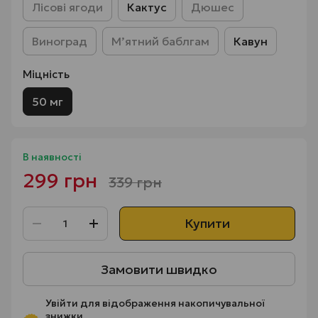
Лісові ягоди
Кактус
Дюшес
Виноград
Мʼятний баблгам
Кавун
Міцність
50 мг
В наявності
299 грн
339 грн
Купити
Замовити швидко
Увійти
для відображення накопичувальної
знижки