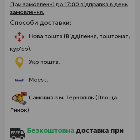
При замовленні до 17:00 відправка в день
замовлення.
Способи доставки:
Нова пошта (Відділення, поштомат,
кур'єр).
Укр пошта.
Meest.
Самовивіз м. Тернопіль (Площа
Ринок)
Безкоштовна
доставка при