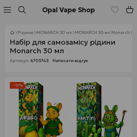
Opal Vape Shop
Рідини
MONARCH 30 мл
MONARCH 30 мл Monarch
Н
Набір для самозамісу рідини
Monarch 30 мл
Артикул:
6703745
Написати відгук
−12%