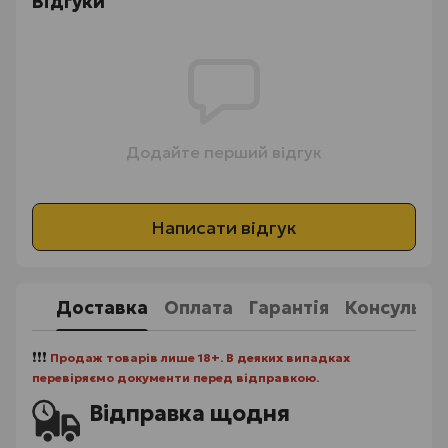
Відгуки
Додайте перший відгук
Написати відгук
Доставка
Оплата
Гарантія
Консульта
❗❗❗
Продаж товарів лише 18+. В деяких випадках
перевіряємо документи перед відправкою.
Відправка щодня