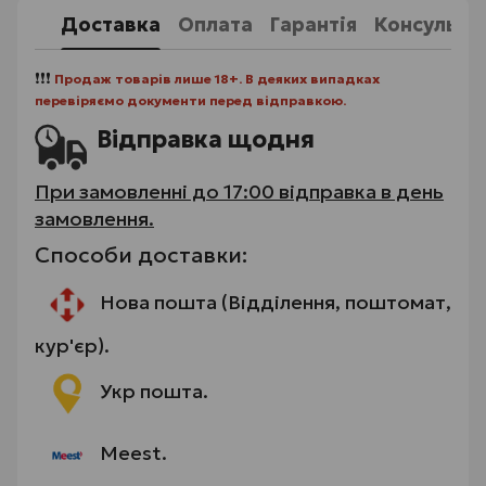
Доставка
Оплата
Гарантія
Консульта
❗❗❗
Продаж товарів лише 18+. В деяких випадках
перевіряємо документи перед відправкою.
Відправка щодня
При замовленні до 17:00 відправка в день
замовлення.
Способи доставки:
Нова пошта (Відділення, поштомат,
кур'єр).
Укр пошта.
Meest.