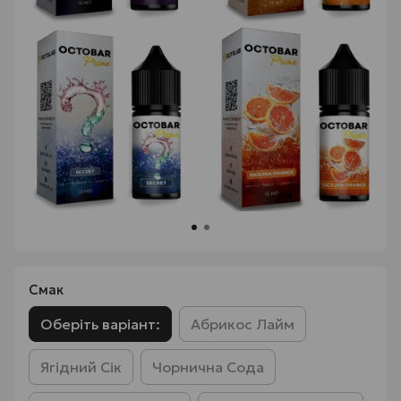
Смак
Оберіть варіант:
Абрикос Лайм
Ягідний Сік
Чорнична Сода