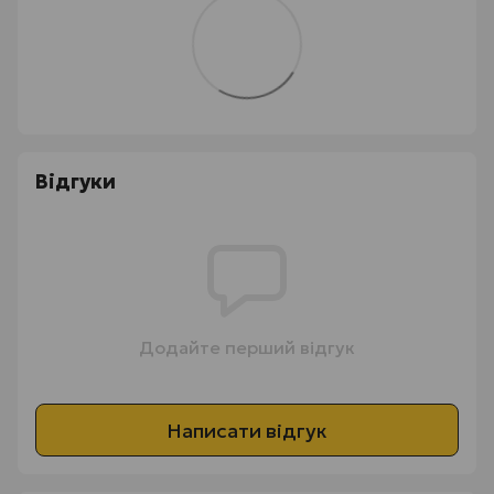
Відгуки
Додайте перший відгук
Написати відгук