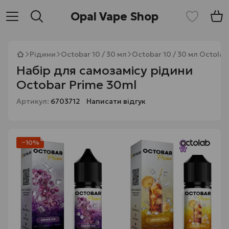
Opal Vape Shop
Рідини
Octobar 10 / 30 мл
Octobar 10 / 30 мл Octolab
Набір для самозамісу рідини
Octobar Prime 30ml
Артикул:
6703712
Написати відгук
−10%