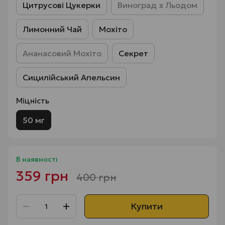
Цитрусові Цукерки
Виноград з Льодом
Лимонний Чай
Мохіто
Ананасовий Мохіто
Секрет
Сицилійський Апельсин
Міцність
50 мг
В наявності
359 грн
400 грн
Купити