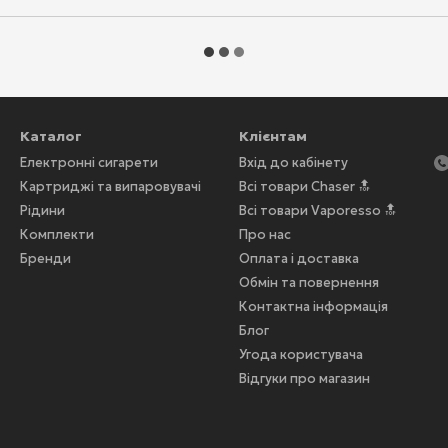
Каталог
Клієнтам
Електронні сигарети
Вхід до кабінету
Картриджі та випаровувачі
Всі товари Chaser 🔝
Рідини
Всі товари Vaporesso 🔝
Комплекти
Про нас
Бренди
Оплата і доставка
Обмін та повернення
Контактна інформація
Блог
Угода користувача
Відгуки про магазин