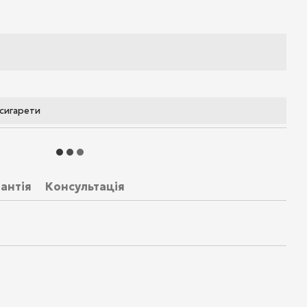
 сигарети
антія
Консультація