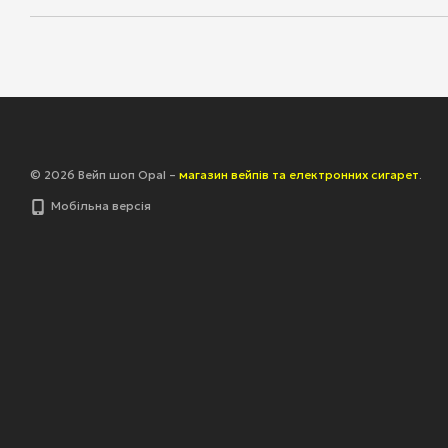
© 2026 Вейп шоп Opal –
магазин вейпів та електронних сигарет
.
Мобільна версія