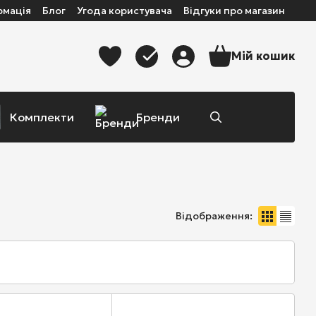
рмація
Блог
Угода користувача
Відгуки про магазин
Мій кошик
Комплекти
Бренди
Відображення: