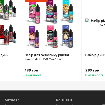
рідини
Набір для самозамісу рідини
Набір рідини
Flavorlab FL350 Mini 15 мл
199 грн
299 грн
В наявності
В наявності
Каталог
Клієнтам