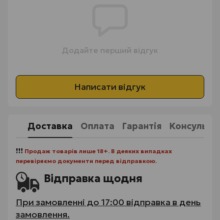
Додайте перший відгук
Написати відгук
Доставка
Оплата
Гарантія
Консульта
❗❗❗
Продаж товарів лише 18+. В деяких випадках
перевіряємо документи перед відправкою.
Відправка щодня
При замовленні до 17:00 відправка в день
замовлення.