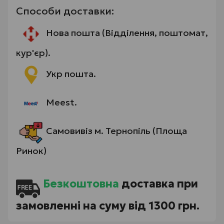
Способи доставки:
Нова пошта (Відділення, поштомат,
кур'єр).
Укр пошта.
Meest.
Самовивіз м. Тернопіль (Площа
Ринок)
Безкоштовна
доставка при
замовленні на суму від 1300 грн.