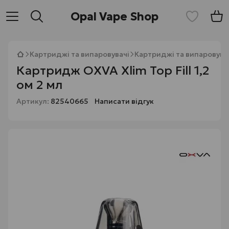
Opal Vape Shop
Картриджі та випаровувачі
Картриджі та випаровува
Картридж OXVA Xlim Top Fill 1,2
ом 2 мл
Артикул:
82540665
Написати відгук