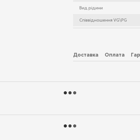
Вид рідини
Співвідношення VG\PG
Доставка
Оплата
Гар