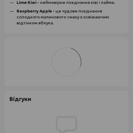
Lime Kiwi -
неймовірне поєднання ківі і лайма.
Raspberry Apple -
це чудове поєднання
солодкого малинового смаку з освіжаючим
відтінком яблука.
Відгуки