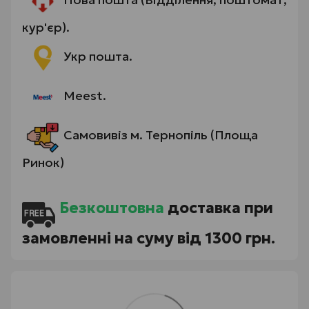
кур'єр).
Укр пошта.
Meest.
Самовивіз м. Тернопіль (Площа
Ринок)
Безкоштовна
доставка при
замовленні на суму від 1300 грн.