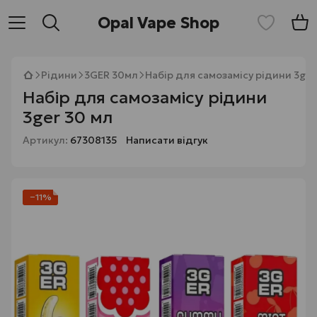
Opal Vape Shop
Рідини
3GER 30мл
Набір для самозамісу рідини 3ger
Набір для самозамісу рідини
3ger 30 мл
Артикул:
67308135
Написати відгук
−11%