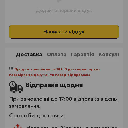
Додайте перший відгук
Написати відгук
Доставка
Оплата
Гарантія
Консульта
❗❗❗
Продаж товарів лише 18+. В деяких випадках
перевіряємо документи перед відправкою.
Відправка щодня
При замовленні до 17:00 відправка в день
замовлення.
Способи доставки:
Нова пошта (Відділення, поштомат,