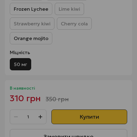
Frozen Lychee
Lime kiwi
Strawberry kiwi
Cherry cola
Orange mojito
Міцність
50 мг
В наявності
310 грн
350 грн
Купити
Замовити швидко