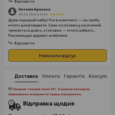
Відповісти
Наталія Крисько
08.03.2025 в 15:50
Дуже хороший набір! Усе в комплекті — не треба
нічого докуповувати. Смак після замісу насичений,
тримається довго, а головне — нічого зайвого..
Рекомендую друзям і знайомим.
Відповісти
Написати відгук
Доставка
Оплата
Гарантія
Консульта
❗❗❗
Продаж товарів лише 18+. В деяких випадках
перевіряємо документи перед відправкою.
Відправка щодня