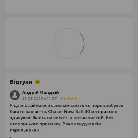
Відгуки
5
Андрій Мандзій
29.05.2025 в 14:37
Я давно займаюся самозамісом і вже перепробував
багато варіантів. Chaser Nova Salt 30 мл приємно
здивував! Якість на висоті, нікотин чистий, без
стороннього присмаку. Рекомендую всім
парильникам!