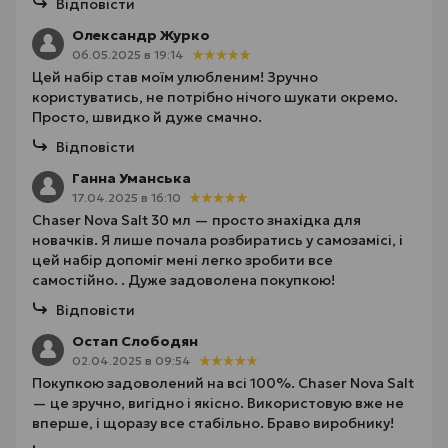
Відповісти
Олександр Журко
06.05.2025 в 19:14
Цей набір став моїм улюбленим! Зручно
користуватись, не потрібно нічого шукати окремо.
Просто, швидко й дуже смачно.
Відповісти
Ганна Уманська
17.04.2025 в 16:10
Chaser Nova Salt 30 мл — просто знахідка для
новачків. Я лише почала розбиратись у самозамісі, і
цей набір допоміг мені легко зробити все
самостійно. . Дуже задоволена покупкою!
Відповісти
Остап Слободян
02.04.2025 в 09:54
Покупкою задоволений на всі 100%. Chaser Nova Salt
— це зручно, вигідно і якісно. Використовую вже не
вперше, і щоразу все стабільно. Браво виробнику!