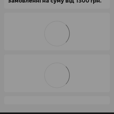
замовленні на суму від 1300 грн.