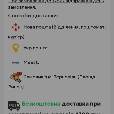
При замовленні до 17:00 відправка в день
замовлення.
Способи доставки:
Нова пошта (Відділення, поштомат,
кур'єр).
Укр пошта.
Meest.
Самовивіз м. Тернопіль (Площа
Ринок)
Безкоштовна
доставка при