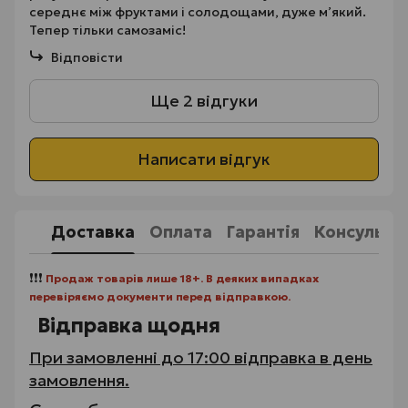
середнє між фруктами і солодощами, дуже м’який.
Тепер тільки самозаміс!
Відповісти
Ще 2 відгуки
Написати відгук
Доставка
Оплата
Гарантія
Консульта
❗❗❗
Продаж товарів лише 18+. В деяких випадках
перевіряємо документи перед відправкою.
Відправка щодня
При замовленні до 17:00 відправка в день
замовлення.