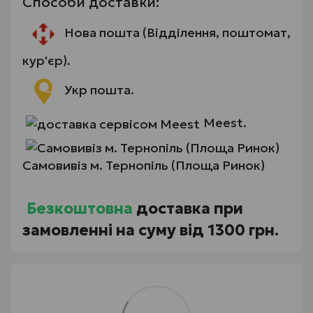
Способи доставки:
Нова пошта (Відділення, поштомат,
кур'єр).
Укр пошта.
Meest.
Самовивіз м. Тернопіль (Площа Ринок)
Безкоштовна
доставка при
замовленні на суму від 1300 грн.