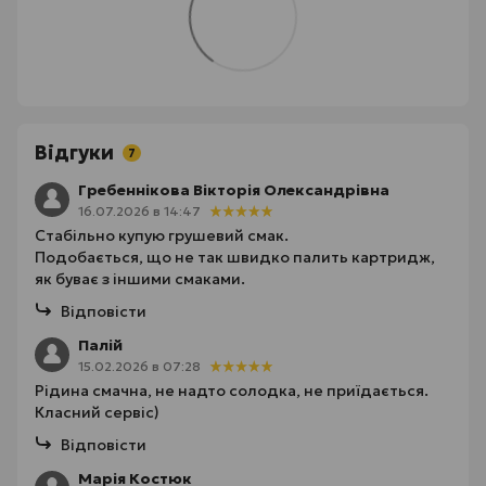
Відгуки
7
Гребеннікова Вікторія Олександрівна
16.07.2026 в 14:47
Стабільно купую грушевий смак.
Подобається, що не так швидко палить картридж,
як буває з іншими смаками.
Відповісти
Палій
15.02.2026 в 07:28
Рідина смачна, не надто солодка, не приїдається.
Класний сервіс)
Відповісти
Марія Костюк