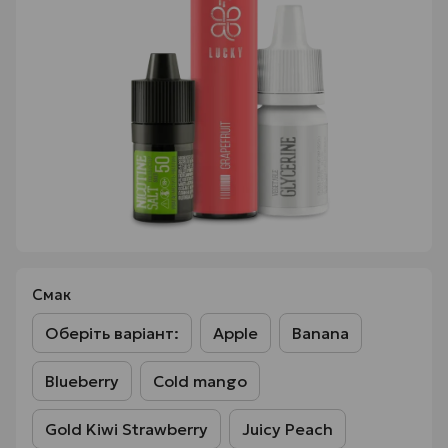
Смак
Оберіть варіант:
Apple
Banana
Blueberry
Cold mango
Gold Kiwi Strawberry
Juicy Peach