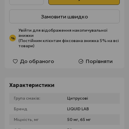
Замовити швидко
Увійти
для відображення накопичувальної
знижки
%
(Постійним клієнтам фіксована знижка 5% на всі
товари)
До обраного
Порівняти
Характеристики
Група смаків:
Цитрусові
Бренд
LIQUID LAB
Міцність, мг
50 мг, 65 мг