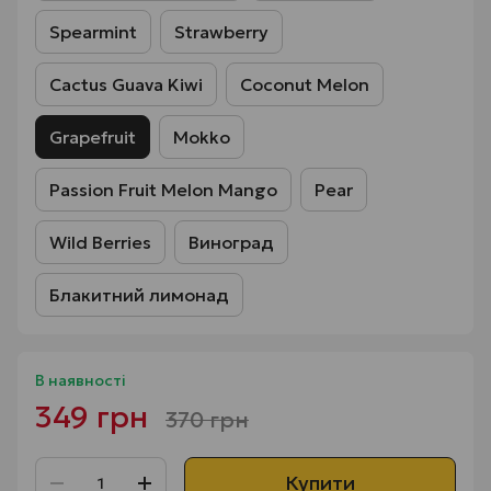
Spearmint
Strawberry
Cactus Guava Kiwi
Coconut Melon
Grapefruit
Mokko
Passion Fruit Melon Mango
Pear
Wild Berries
Виноград
Блакитний лимонад
В наявності
349 грн
370 грн
Купити