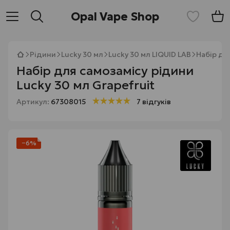
Opal Vape Shop
Рідини
Lucky 30 мл
Lucky 30 мл LIQUID LAB
Набір дл
Набір для самозамісу рідини
Lucky 30 мл Grapefruit
Артикул:
67308015
7 відгуків
−6%