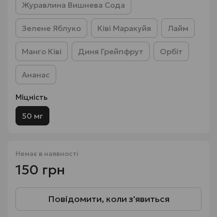
Журавлина Вишнева Сода
Зелене Яблуко
Ківі Маракуйя
Лайм
Манго Ківі
Диня Грейпфрут
Орбіт
Ананас
Міцність
50 мг
Немає в наявності
150 грн
Повідомити, коли з'явиться