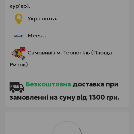
кур'єр).
Укр пошта.
Meest.
Самовивіз м. Тернопіль (Площа
Ринок)
Безкоштовна
доставка при
замовленні на суму від 1300 грн.