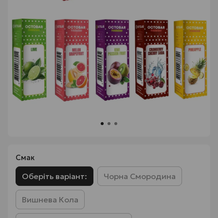
Смак
Оберіть варіант:
Чорна Смородина
Вишнева Кола