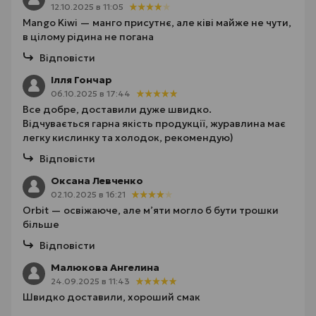
12.10.2025 в 11:05
Mango Kiwi — манго присутнє, але ківі майже не чути,
в цілому рідина не погана
Відповісти
Ілля Гончар
06.10.2025 в 17:44
Все добре, доставили дуже швидко.
Відчувається гарна якість продукції, журавлина має
легку кислинку та холодок, рекомендую)
Відповісти
Оксана Левченко
02.10.2025 в 16:21
Orbit — освіжаюче, але м’яти могло б бути трошки
більше
Відповісти
Малюкова Ангелина
24.09.2025 в 11:43
Швидко доставили, хороший смак