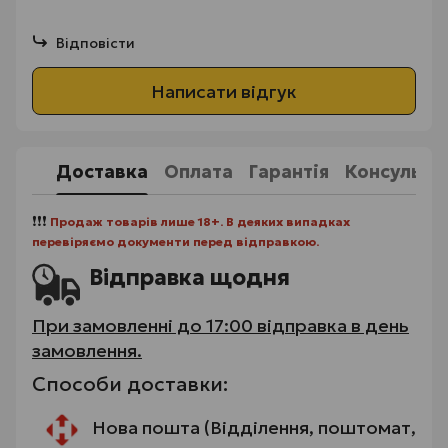
Відповісти
Написати відгук
Доставка
Оплата
Гарантія
Консульта
❗❗❗
Продаж товарів лише 18+. В деяких випадках
перевіряємо документи перед відправкою.
Відправка щодня
При замовленні до 17:00 відправка в день
замовлення.
Способи доставки:
Нова пошта (Відділення, поштомат,