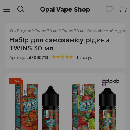
Opal Vape Shop
Рідини
Twins 30 мл
Twins 30 мл Octolab
Набір для 
Набір для самозамісу рідини
TWINS 30 мл
Артикул:
67030713
1 відгук
−6%