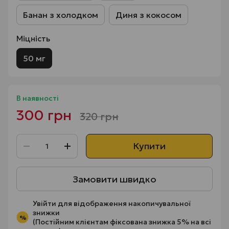
Банан з холодком
Диня з кокосом
Міцність
50 мг
В наявності
300 грн
320 грн
Купити
Замовити швидко
Увійти
для відображення накопичувальної
знижки
%
(Постійним клієнтам фіксована знижка 5% на всі