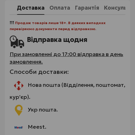
Доставка
Оплата
Гарантія
Консульта
❗❗❗
Продаж товарів лише 18+. В деяких випадках
перевіряємо документи перед відправкою.
Відправка щодня
При замовленні до 17:00 відправка в день
замовлення.
Способи доставки:
Нова пошта (Відділення, поштомат,
кур'єр).
Укр пошта.
Meest.