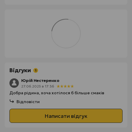
Відгуки
1
Юрій Нестеренко
27.06.2025 в 17:36
Добра рідина, хоча хотілося б більше смаків
Відповісти
Написати відгук