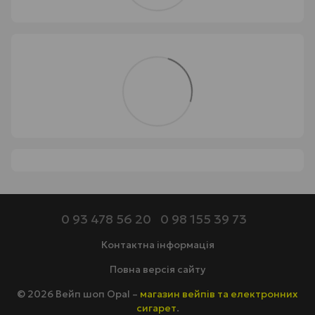
0 93 478 56 20
0 98 155 39 73
Контактна інформація
Повна версія сайту
© 2026 Вейп шоп Opal –
магазин вейпів та електронних
сигарет
.