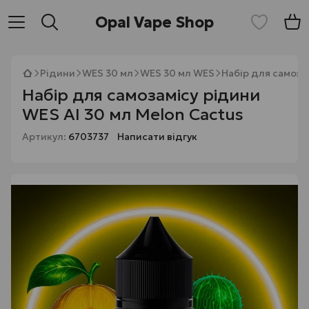
Opal Vape Shop
Рідини
WES 30 мл
WES 30 мл WES
Набір для самоза
Набір для самозамісу рідини
WES AI 30 мл Melon Cactus
Артикул:
6703737
Написати відгук