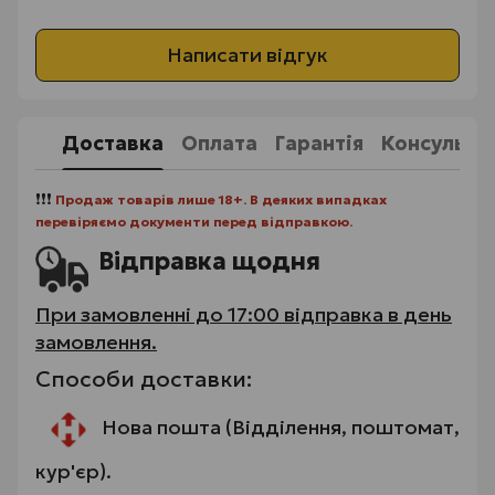
Написати відгук
Доставка
Оплата
Гарантія
Консульта
❗❗❗
Продаж товарів лише 18+. В деяких випадках
перевіряємо документи перед відправкою.
Відправка щодня
При замовленні до 17:00 відправка в день
замовлення.
Способи доставки:
Нова пошта (Відділення, поштомат,
кур'єр).