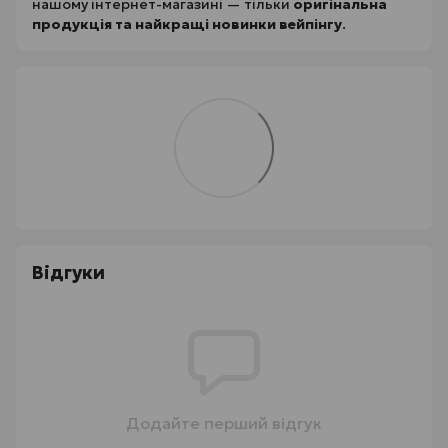
нашому інтернет-магазині — тільки
оригінальна
продукція та найкращі новинки вейпінгу
.
Відгуки
Додайте перший відгук