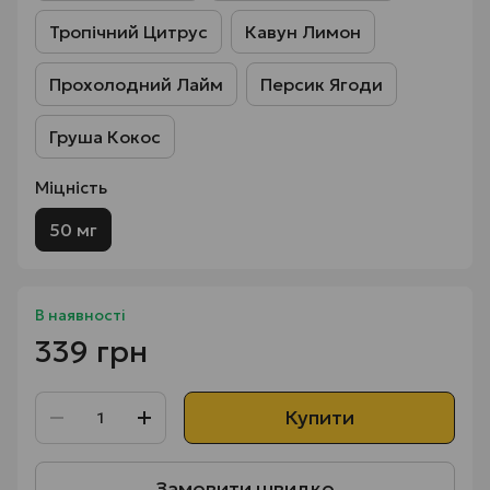
Тропічний Цитрус
Кавун Лимон
Прохолодний Лайм
Персик Ягоди
Груша Кокос
Міцність
50 мг
В наявності
339 грн
Купити
Замовити швидко