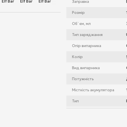
Заправка
Розмір
Об`єм, мл
Тип заряджання
Опір випарника
Колір
Вид випарника
Потужність
Місткість акумулятора
Тип