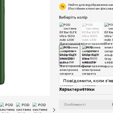
Увійти
для відображення на
%
(Постійним клієнтам фіксова
Виберіть колір
Повідомити, коли з'я
Характеристики
Особливості