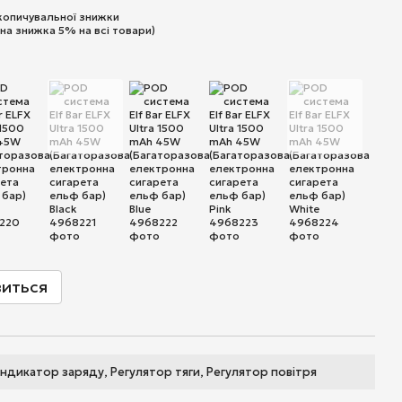
копичувальної знижки
на знижка 5% на всі товари)
виться
Індикатор заряду, Регулятор тяги, Регулятор повітря