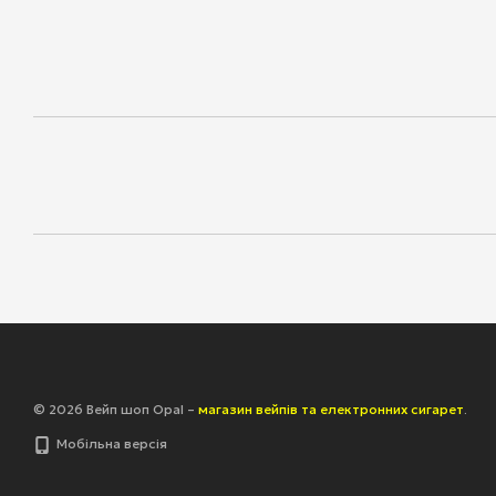
© 2026 Вейп шоп Opal –
магазин вейпів та електронних сигарет
.
Мобільна версія