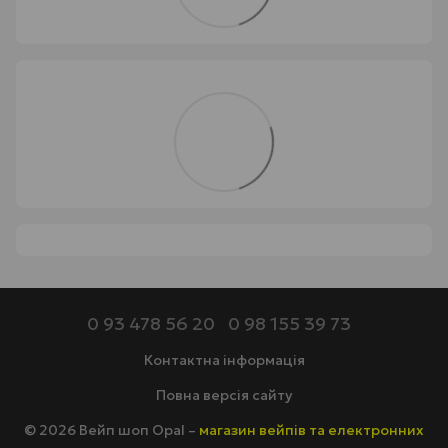
0 93 478 56 20
0 98 155 39 73
Контактна інформація
Повна версія сайту
© 2026 Вейп шоп Opal –
магазин вейпів та електронних