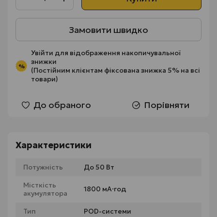
Замовити швидко
Увійти
для відображення накопичувальної
знижки
%
(Постійним клієнтам фіксована знижка 5% на всі
товари)
До обраного
Порівняти
Характеристики
Потужність
До 50 Вт
Місткість
1800 мА·год
акумулятора
Тип
POD-системи