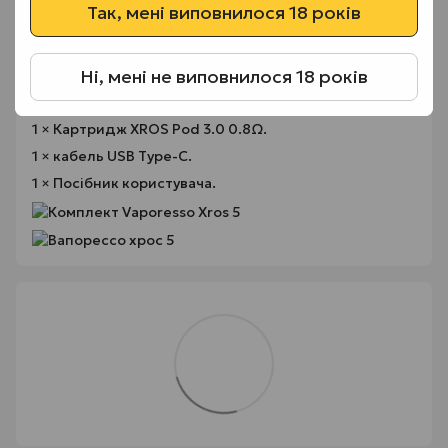
Так, мені виповнилося 18 років
перезаряду та перегріву.
Комплектація Vaporesso XROS 5
Ні, мені не виповнилося 18 років
1 × Пристрій Vaporesso XROS 5.
1 × Картридж XROS Pod 3.0 0.6Ω.
1 × Картридж XROS Pod 3.0 0.8Ω.
1 × кабель USB Type-C.
1 × Посібник користувача.