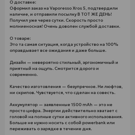
О доставке:
Оформил заказ на Vaporesso Xros 5, подтвердили
наличие, и отправили посылку В ТОТ ЖЕ ДЕНЬ!
Получил уже через сутки. Скорость просто
молниеносная! Очень доволен службой доставки.
О товаре:
Это та самая ситуация, когда устройство на 100%
оправдывает все ожидания и даже больше.
Дизайн — невероятно стильный, эргономичный и
приятный на ощупь. Смотрится дорого и
современно.
Качество изготовления — безупречное. Ни люфтов,
ни скрипов. Чувствуется, что сделан на совесть.
Аккумулятор — заявленные 1500 mAh — это не
просто цифра. Энергии действительно хватает с
головой на полные сутки активного использования.
Больше не нужно носить с собой powerbank или
переживать о зарядке в течение дня.