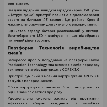
pod-систем.
Завдяки підтримці швидкої зарядки через USB Type-
C (струм до 3А) пристрій повністю відновлює заряд
всього за близько 45 хвилин. Це робить Хрос 5
максимально зручним для активного використання.
Індикатор заряду батареї реалізований у вигляді
багатобарвного LED-підсвічування, що відображає
поточний рівень заряду:
Платформа Технологія виробництва
смаків
Вапорессо Хрос 5 побудовані на платформі Flavor
Production Technology, яка включає в себе передову
технологію нагріву картриджів COREX 3.0.
Пристрій сумісний з новими картриджами XROS 3.0
та з усіма попередниками.
Об'єм картриджа становить 3 мл, що дозволяє
рідше замислюватися про дозу.
Удосконалена система захисту від протікання
ефективно збирає конденсат і запобігає