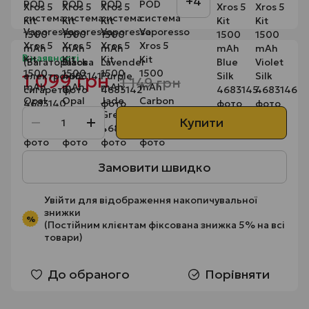
+4
В наявності
1 099 грн
1 149 грн
Купити
Замовити швидко
Увійти
для відображення накопичувальної
знижки
%
(Постійним клієнтам фіксована знижка 5% на всі
товари)
До обраного
Порівняти