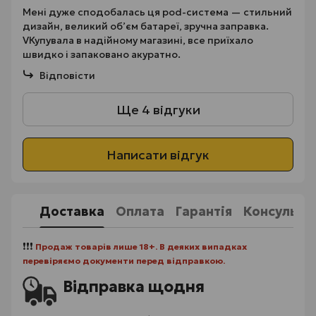
Мені дуже сподобалась ця pod-система — стильний
дизайн, великий об’єм батареї, зручна заправка.
VКупувала в надійному магазині, все приїхало
швидко і запаковано акуратно.
Відповісти
Ще 4 відгуки
Написати відгук
Доставка
Оплата
Гарантія
Консульта
❗❗❗
Продаж товарів лише 18+. В деяких випадках
перевіряємо документи перед відправкою.
Відправка щодня