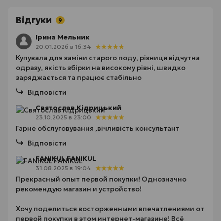
Відгуки
9
Ірина Мельник
20.01.2026 в 16:34
Купувала для заміни старого поду, різниця відчутна
одразу, якість збірки на високому рівні, швидко
заряджається та працює стабільно
Відповісти
Святослав Кідрицький
23.10.2025 в 23:00
Гарне обслуговування ,вічливість консультант
Відповісти
FANIKUL FANIKUL
31.08.2025 в 19:04
Прекрасный опыт первой покупки! Однозначно
рекомендую магазин и устройство!
Хочу поделиться восторженными впечатлениями от
первой покупки в этом интернет-магазине! Всё