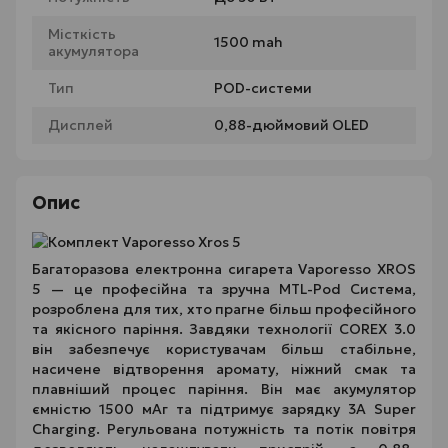
Місткість
1500 mah
акумулятора
Тип
POD-системи
Дисплей
0,88-дюймовий OLED
Опис
Багаторазова електронна сигарета Vaporesso XROS
5 — це професійна та зручна MTL-Pod Система,
розроблена для тих, хто прагне більш професійного
та якісного паріння. Завдяки технології COREX 3.0
він забезпечує користувачам більш стабільне,
насичене відтворення аромату, ніжний смак та
плавніший процес паріння. Він має акумулятор
ємністю 1500 мАг та підтримує зарядку 3A Super
Charging. Регульована потужність та потік повітря