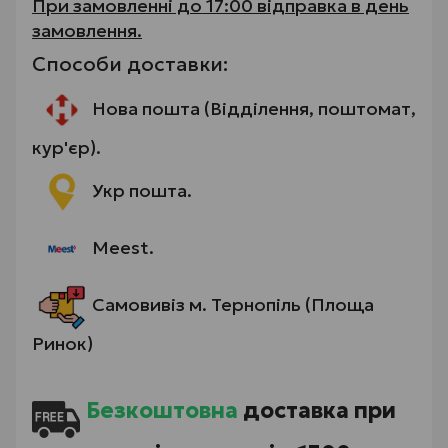
При замовленні до 17:00 відправка в день
замовлення.
Способи доставки:
Нова пошта (Відділення, поштомат,
кур'єр).
Укр пошта.
Meest.
Самовивіз м. Тернопіль (Площа
Ринок)
Безкоштовна
доставка при