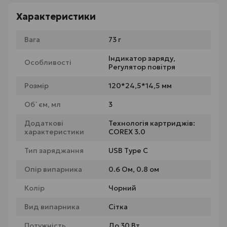
Характеристики
Вага
73 г
Індикатор заряду,
Особливості
Регулятор повітря
Розмір
120*24,5*14,5 мм
Об`єм, мл
3
Додаткові
Технологія картриджів:
характеристики
COREX 3.0
Тип заряджання
USB Type C
Опір випарника
0.6 Ом, 0.8 ом
Колір
Чорний
Вид випарника
Сітка
Потужність
До 30 Вт