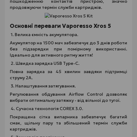
пошкодженню контактів пристрою, значно
продовжуючи термін служби картриджів.
Основні переваги Vaporesso Xros 5
1. Велика ємність акумулятора.
Акумулятор на 1500 мач забезпечує до 3 днів роботи
без підзарядки при помірному використанні.
Ідеально для активного ритму життя!
2. Швидка зарядка USB Type-C.
Повна зарядка за 45 хвилин завдяки підтримці
струму 2А.
3. Налаштування затягування.
Регулювання обдування Airflow Control дозволяє
вибрати оптимальну затяжку - від вільної до тугої.
4. Сучасна технологія COREX 3.0.
Покращена сітка випарника забезпечує багатий
смак, щільну пару та збільшений термін служби
картриджів.