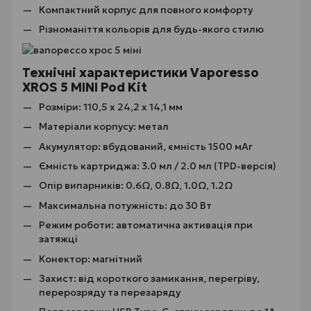
Компактний корпус для повного комфорту
Різноманіття кольорів для будь-якого стилю
Технічні характеристики Vaporesso
XROS 5 MINI Pod Kit
Розміри: 110,5 х 24,2 х 14,1 мм
Матеріали корпусу: метал
Акумулятор: вбудований, ємність 1500 мАг
Ємність картриджа: 3.0 мл / 2.0 мл (TPD-версія)
Опір випарників: 0.6Ω, 0.8Ω, 1.0Ω, 1.2Ω
Максимальна потужність: до 30 Вт
Режим роботи: автоматична активація при
затяжці
Конектор: магнітний
Захист: від короткого замикання, перегріву,
перерозряду та перезаряду