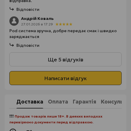
відправка.
Відповісти
Андрій Коваль
27.01.2026 в 17:29
Pod система зручна, добре передає смак і швидко
заряджається
Відповісти
Ще 5 відгуків
Написати відгук
Доставка
Оплата
Гарантія
Консульта
❗❗❗
Продаж товарів лише 18+. В деяких випадках
перевіряємо документи перед відправкою.