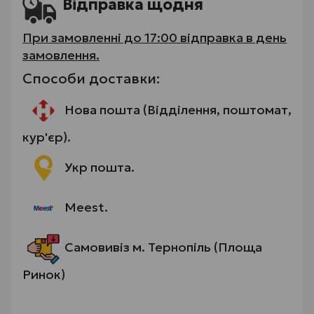
Відправка щодня
При замовленні до 17:00 відправка в день
замовлення.
Способи доставки:
Нова пошта (Відділення, поштомат,
кур'єр).
Укр пошта.
Meest.
Самовивіз м. Тернопіль (Площа
Ринок)