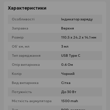
Характеристики
Особливості
Індикатор заряду
Заправка
Верхня
Розмір
110.5 х 24.2 х 14.1 мм
Об`єм, мл
3 мл
Тип заряджання
USB Type C
Опір випарника
0.6 Ом
Колір
Чорний
Вид випарника
Сітка
Потужність
До 30 Вт
Місткість акумулятора
1500 mah