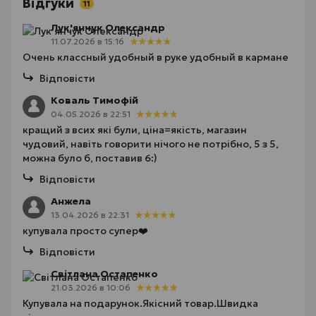
Відгуки
11
Лук'янчук Олександр
11.07.2026 в 15:16
Очень классный удобный в руке удобный в кармане
Відповісти
Коваль Тимофій
04.05.2026 в 22:51
кращий з всих які були, ціна=якість, магазин
чудовий, навіть говорити нічого не потрібно, 5 з 5,
можна було б, поставив 6:)
Відповісти
Анжела
13.04.2026 в 22:31
купувала просто супер❤️
Відповісти
Світлана Остапенко
21.03.2026 в 10:06
Купувала на подарунок.Якісний товар.Швидка