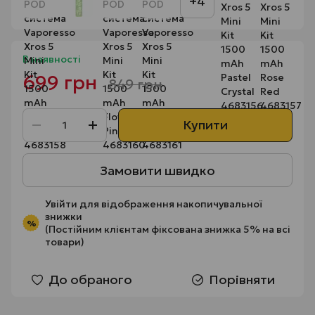
+4
В наявності
699 грн
849 грн
Купити
Замовити швидко
Увійти
для відображення накопичувальної
знижки
%
(Постійним клієнтам фіксована знижка 5% на всі
товари)
До обраного
Порівняти