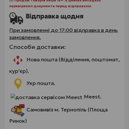
❗❗❗
Продаж товарів лише 18+. В деяких випадках
перевіряємо документи перед відправкою.
Відправка щодня
При замовленні до 17:00 відправка в день
замовлення.
Способи доставки:
Нова пошта (Відділення, поштомат,
кур'єр).
Укр пошта.
Meest.
Самовивіз м. Тернопіль (Площа
Ринок)