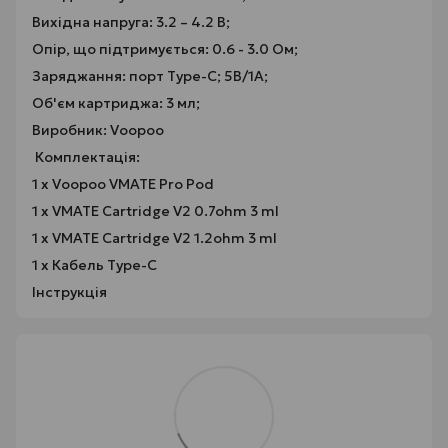
Вихідна напруга: 3.2 – 4.2 В;
Опір, що підтримується: 0.6 - 3.0 Ом;
Заряджання: порт Type-C; 5В/1А;
Об'єм картриджа: 3 мл;
Виробник: Voopoo
Комплектація:
1 х Voopoo VMATE Pro Pod
1 х VMATE Cartridge V2 0.7ohm 3 ml
1 х VMATE Cartridge V2 1.2ohm 3 ml
1 х Кабель Type-C
Інструкція