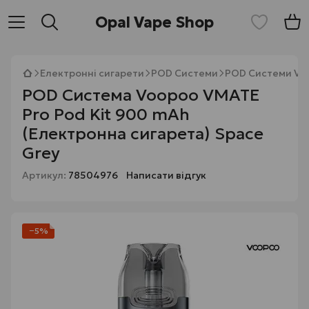
Opal Vape Shop
Електронні сигарети
POD Системи
POD Системи Vo
POD Система Voopoo VMATE
Pro Pod Kit 900 mAh
(Електронна сигарета) Space
Grey
Артикул:
78504976
Написати відгук
−5%