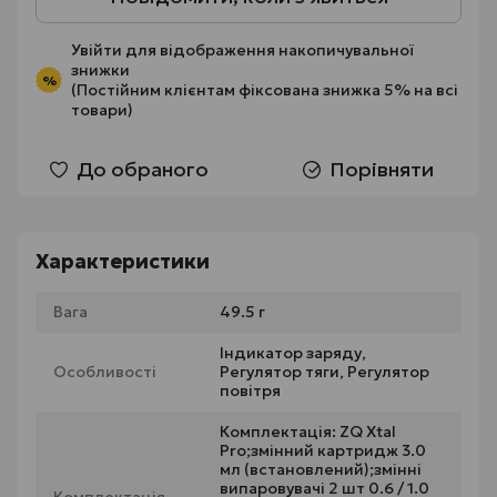
Увійти
для відображення накопичувальної
знижки
%
(Постійним клієнтам фіксована знижка 5% на всі
товари)
До обраного
Порівняти
Характеристики
Вага
49.5 г
Індикатор заряду,
Особливості
Регулятор тяги, Регулятор
повітря
Комплектація: ZQ Xtal
Pro;змінний картридж 3.0
мл (встановлений);змінні
випаровувачі 2 шт 0.6 / 1.0