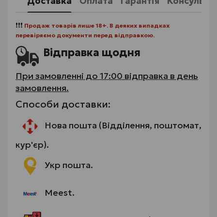
Доставка
Оплата
Гарантія
Консульта
❗❗❗
Продаж товарів лише 18+. В деяких випадках
перевіряємо документи перед відправкою.
Відправка щодня
При замовленні до 17:00 відправка в день
замовлення.
Способи доставки:
Нова пошта (Відділення, поштомат,
кур'єр).
Укр пошта.
Meest.