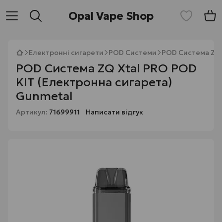
Opal Vape Shop
Електронні сигарети
POD Системи
POD Система ZQ 
POD Система ZQ Xtal PRO POD
KIT (Електронна сигарета)
Gunmetal
Артикул:
71699911
Написати відгук