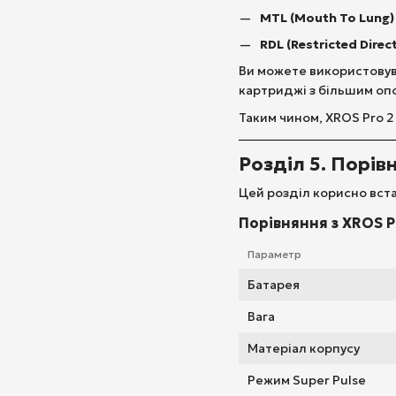
MTL (Mouth To Lung)
RDL (Restricted Direc
Ви можете використову
картриджі з більшим опо
Таким чином, XROS Pro 2
Розділ 5. Порі
Цей розділ корисно вста
Порівняння з XROS P
Параметр
Батарея
Вага
Матеріал корпусу
Режим Super Pulse