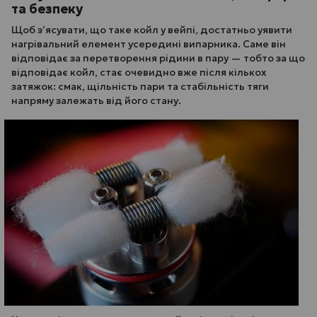
та безпеку
Щоб з’ясувати, що таке койл у вейпі, достатньо уявити
нагрівальний елемент усередині випарника. Саме він
відповідає за перетворення рідини в пару — тобто за що
відповідає койл, стає очевидно вже після кількох
затяжок: смак, щільність пари та стабільність тяги
напряму залежать від його стану.