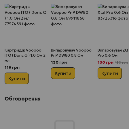
Картридж Voopoo
Випаровувач Voopoo
Випаровувач ZQ 
ITO ( Doric Q ) 1.0 Ом 2
PnP DW80 0.8 Ом
Pro 0.6 Ом
мл
130 грн
130 грн
150 грн
119 грн
Купити
Купити
Купити
Обговорення