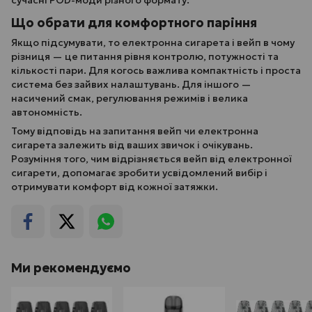
сучасні POD-моди різного формату.
Що обрати для комфортного паріння
Якщо підсумувати, то електронна сигарета і вейп в чому
різниця — це питання рівня контролю, потужності та
кількості пари. Для когось важлива компактність і проста
система без зайвих налаштувань. Для іншого —
насичений смак, регулювання режимів і велика
автономність.
Тому відповідь на запитання вейп чи електронна
сигарета залежить від ваших звичок і очікувань.
Розуміння того, чим відрізняється вейп від електронної
сигарети, допомагає зробити усвідомлений вибір і
отримувати комфорт від кожної затяжки.
Ми рекомендуємо