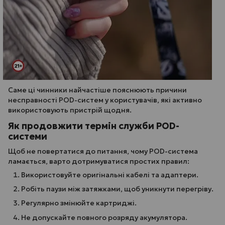
Саме ці чинники найчастіше пояснюють причини
несправності POD-систем у користувачів, які активно
використовують пристрій щодня.
Як продовжити термін служби POD-
системи
Щоб не повертатися до питання, чому POD-система
ламається, варто дотримуватися простих правил:
Використовуйте оригінальні кабелі та адаптери.
Робіть паузи між затяжками, щоб уникнути перегріву.
Регулярно змінюйте картриджі.
Не допускайте повного розряду акумулятора.