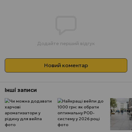
Додайте перший відгук
Новий коментар
Інші записи