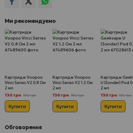
Ми рекомендуємо
Картридж Voopoo
Картридж Voopoo
Картридж Geek
Vinci Series V2 0.8 Ом
Vinci Series V2 1.2 Ом
U (Sonder) Pod 0
2 мл
2 мл
2 мл
130 грн
130 грн
130 грн
160 грн
160 грн
150 грн
Купити
Купити
Купити
Обговорення