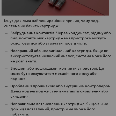
Існує декілька найпоширеніших причин, чому под-
система не бачить картридж:
Забруднення контактів. Через конденсат, рідину або
пил, контакти між картриджем і пристроєм можуть
окислюватися або втрачати провідність.
Несправний або неоригінальний картридж. Якщо ви
використовуєте неякісний аналог, система може його
не розпізнати.
Зношені або пошкоджені контакти в пристрої. Це
може бути результатом механічного зносу або
падіння.
Проблеми з прошивкою або внутрішнім контролером.
Деякі моделі под-систем вимагають оновлення або
скидання.
Неправильне встановлення картриджа. Якщо він не
до кінця вставлений, пристрій не зможе його
побачити.